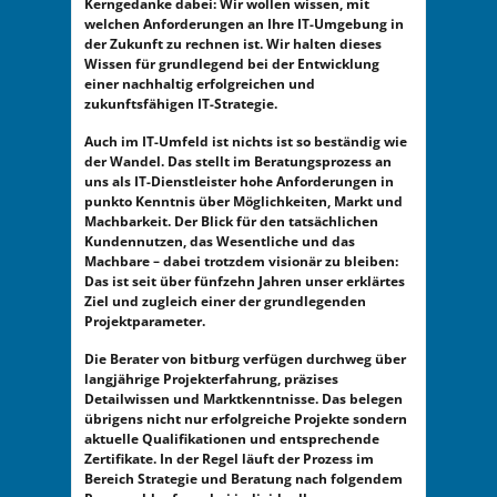
Kerngedanke dabei: Wir wollen wissen, mit
welchen Anforderungen an Ihre IT-Umgebung in
der Zukunft zu rechnen ist. Wir halten dieses
Wissen für grundlegend bei der Entwicklung
einer nachhaltig erfolgreichen und
zukunftsfähigen IT-Strategie.
Auch im IT-Umfeld ist nichts ist so beständig wie
der Wandel. Das stellt im Beratungsprozess an
uns als IT-Dienstleister hohe Anforderungen in
punkto Kenntnis über Möglichkeiten, Markt und
Machbarkeit. Der Blick für den tatsächlichen
Kundennutzen, das Wesentliche und das
Machbare – dabei trotzdem visionär zu bleiben:
Das ist seit über fünfzehn Jahren unser erklärtes
Ziel und zugleich einer der grundlegenden
Projektparameter.
Die Berater von bitburg verfügen durchweg über
langjährige Projekterfahrung, präzises
Detailwissen und Marktkenntnisse. Das belegen
übrigens nicht nur erfolgreiche Projekte sondern
aktuelle Qualifikationen und entsprechende
Zertifikate. In der Regel läuft der Prozess im
Bereich Strategie und Beratung nach folgendem